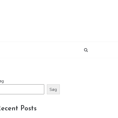
øg
Søg
ecent Posts