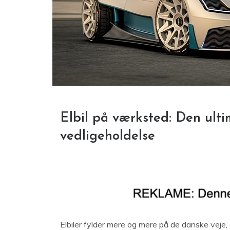
Elbil på værksted: Den ultim
vedligeholdelse
Elbiler fylder mere og mere på de danske veje,