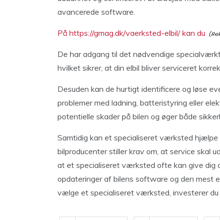
avancerede software.
På https://gmag.dk/vaerksted-elbil/ kan du
De har adgang til det nødvendige specialværktø
hvilket sikrer, at din elbil bliver serviceret korre
Desuden kan de hurtigt identificere og løse event
problemer med ladning, batteristyring eller elek
potentielle skader på bilen og øger både sikkerh
Samtidig kan et specialiseret værksted hjælpe
bilproducenter stiller krav om, at service skal 
at et specialiseret værksted ofte kan give dig
opdateringer af bilens software og den mest eff
vælge et specialiseret værksted, investerer du