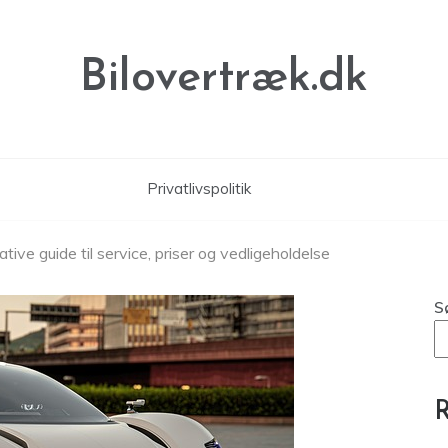
Bilovertræk.dk
Privatlivspolitik
tive guide til service, priser og vedligeholdelse
S
R