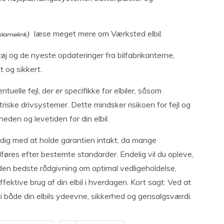
læse meget mere om Værksted elbil.
j og de nyeste opdateringer fra bilfabrikanterne,
kt og sikkert.
uelle fejl, der er specifikke for elbiler, såsom
triske drivsystemer. Dette mindsker risikoen for fejl og
eden og levetiden for din elbil.
 dig med at holde garantien intakt, da mange
udføres efter bestemte standarder. Endelig vil du opleve,
 den bedste rådgivning om optimal vedligeholdelse,
ektive brug af din elbil i hverdagen. Kort sagt: Ved at
 i både din elbils ydeevne, sikkerhed og gensalgsværdi.