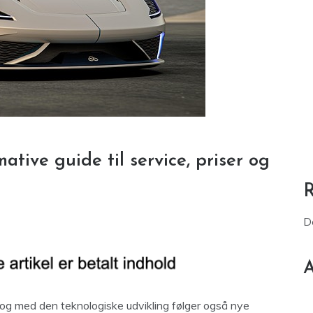
ative guide til service, priser og
D
A
 og med den teknologiske udvikling følger også nye